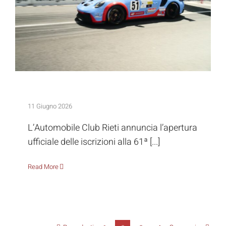
Terminillo
Aperte le iscrizioni alla 61ª Rieti Terminillo
11 Giugno 2026
L’Automobile Club Rieti annuncia l’apertura
ufficiale delle iscrizioni alla 61ª [...]
Read More