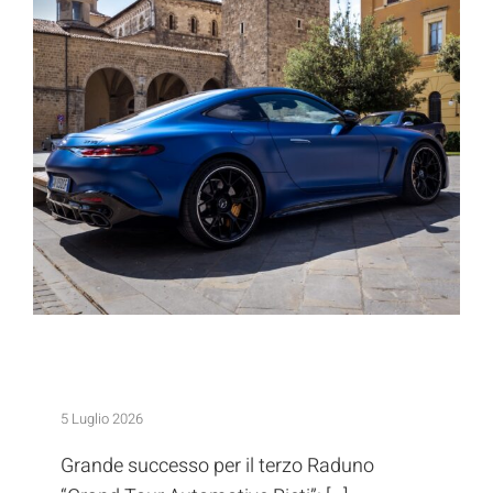
equipaggi tra Rieti e il Terminillo
Grand Tour Automotive: settanta equipaggi
tra Rieti e il Terminillo
5 Luglio 2026
Grande successo per il terzo Raduno