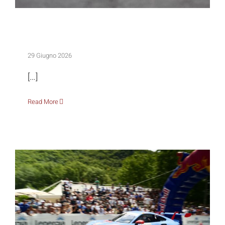
Rieti Terminillo Experience: grande
successo
29 Giugno 2026
[…]
Read More
Aperte le iscrizioni alla 61ª Rieti