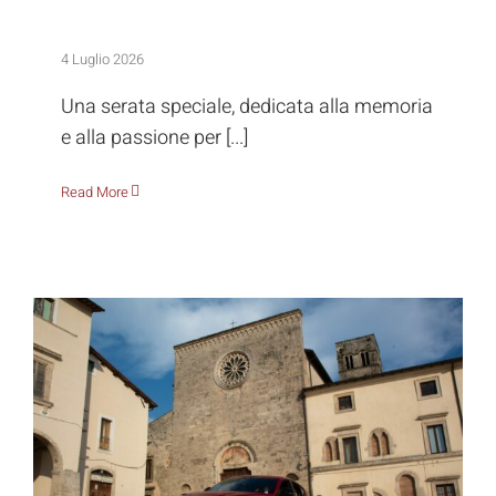
Sessanta piloti reatini per una notte, tra
storia e passione
4 Luglio 2026
Una serata speciale, dedicata alla memoria
e alla passione per [...]
Read More
Raduno Alfa Romeo: storia, motori,
territori