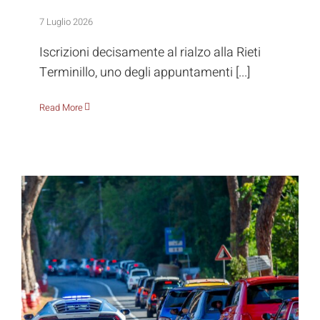
Alla Rieti Terminillo iscrizioni al rialzo
7 Luglio 2026
Iscrizioni decisamente al rialzo alla Rieti
Terminillo, uno degli appuntamenti [...]
Read More
Ecco le Parate, per non essere
semplici spettatori