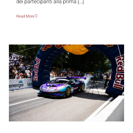
dei partecipanti alla prima [...]
Read More
Alla Rieti Terminillo iscrizioni al rialzo