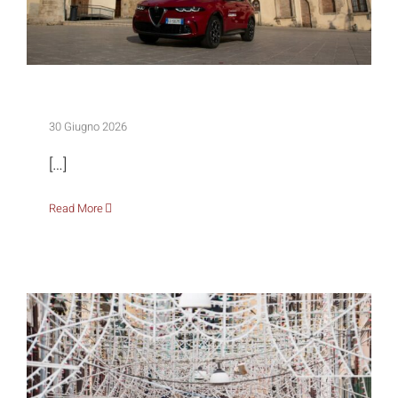
Raduno Alfa Romeo: storia, motori, territori
30 Giugno 2026
[…]
Read More