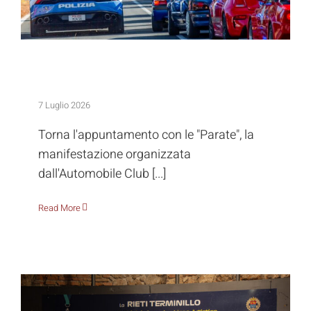
Ecco le Parate, per non essere semplici
spettatori
7 Luglio 2026
Torna l'appuntamento con le "Parate", la
manifestazione organizzata
dall'Automobile Club [...]
Read More