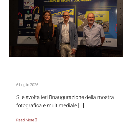
Inaugurata la mostra dell’Elena
Principessa di Napoli
Inaugurata la mostra dell’Elena Principessa
di Napoli
6 Luglio 2026
Si è svolta ieri l'inaugurazione della mostra
fotografica e multimediale [...]
Read More