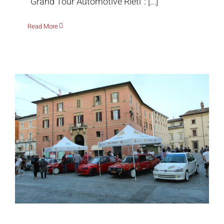
“Grand Tour Automotive Rieti”: [...]
Read More
Sessanta piloti reatini per una notte,
tra storia e passione