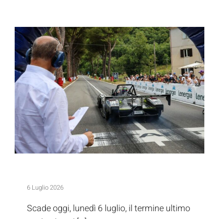
Iscrizioni in chiusura alla Rieti
Terminillo
Iscrizioni in chiusura alla Rieti Terminillo
6 Luglio 2026
Scade oggi, lunedì 6 luglio, il termine ultimo