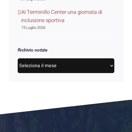
Al Terminillo Center una giornata di
inclusione sportiva
15 Luglio 2026
Archivio notizie
Archivio
notizie