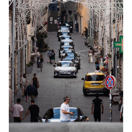
Rieti Terminillo Experience: grande
successo